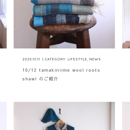
2025.10.11
| CATEGORY:
LIFESTYLE
,
NEWS
10/12 tamakiniime wool roots
shawl のご紹介