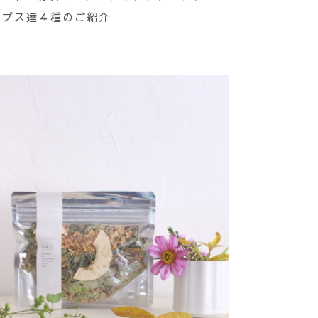
プス達４種のご紹介