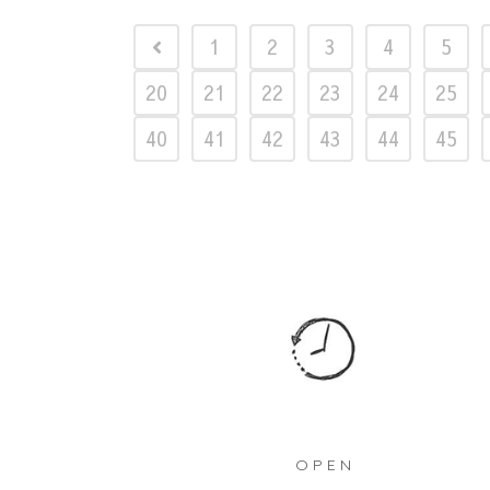
1
2
3
4
5
20
21
22
23
24
25
40
41
42
43
44
45
OPEN