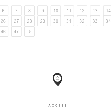
6
7
8
9
10
11
12
13
14
26
27
28
29
30
31
32
33
34
46
47
ACCESS