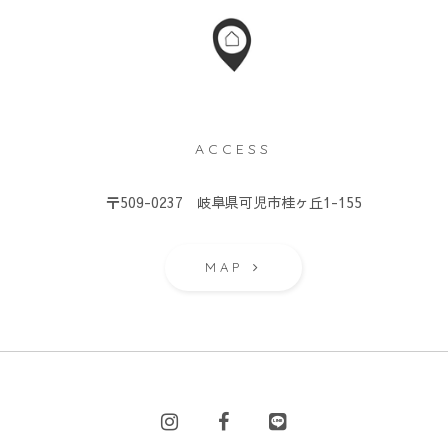
ACCESS
）
〒509-0237 岐阜県可児市桂ヶ丘1-155
MAP