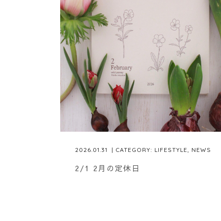
2026.01.31
| CATEGORY:
LIFESTYLE
,
NEWS
2/1 2月の定休日