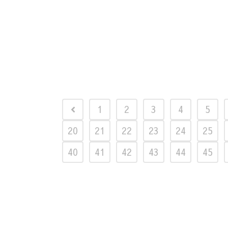
1
2
3
4
5
20
21
22
23
24
25
40
41
42
43
44
45