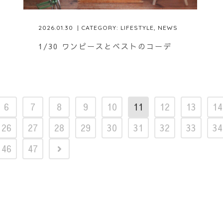
2026.01.30
| CATEGORY:
LIFESTYLE
,
NEWS
1/30 ワンピースとベストのコーデ
6
7
8
9
10
11
12
13
14
26
27
28
29
30
31
32
33
34
46
47