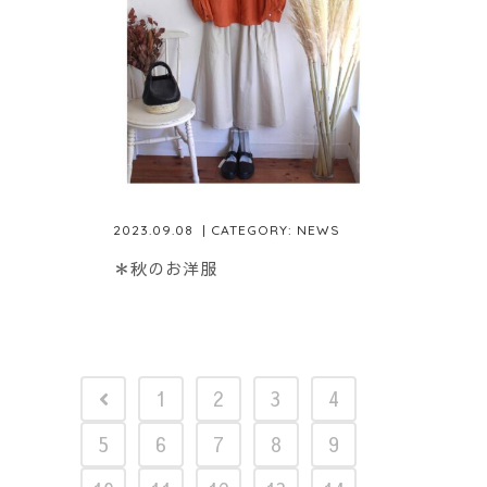
2023.09.08
| CATEGORY:
NEWS
＊秋のお洋服
1
2
3
4
5
6
7
8
9