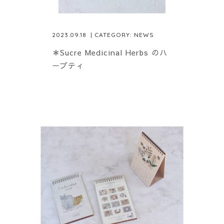
2023.09.18
| CATEGORY:
NEWS
＊Sucre Medicinal Herbs のハ
ーブティ