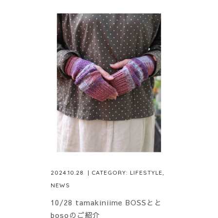
2024.10.28
| CATEGORY:
LIFESTYLE
,
NEWS
10/28 tamakiniime BOSSとと
bosoのご紹介