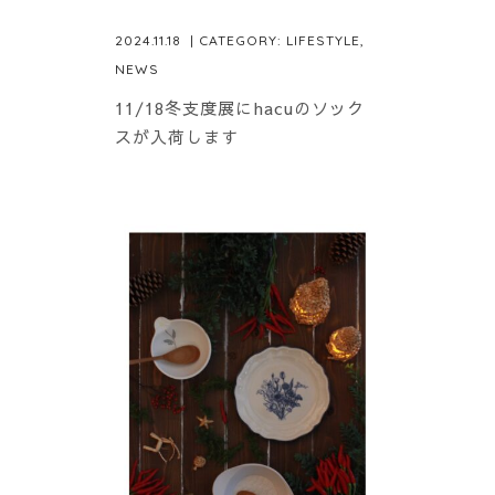
2024.11.18
| CATEGORY:
LIFESTYLE
,
NEWS
11/18冬支度展にhacuのソック
スが入荷します