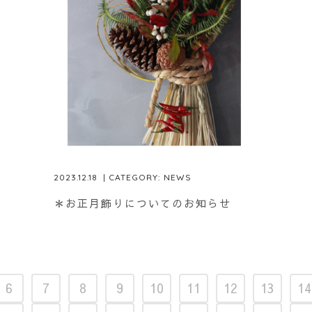
2023.12.18
| CATEGORY:
NEWS
＊お正月飾りについてのお知らせ
6
7
8
9
10
11
12
13
14