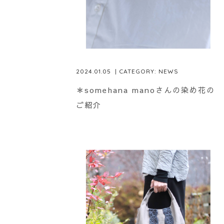
2024.01.05
| CATEGORY:
NEWS
＊somehana manoさんの染め花の
ご紹介