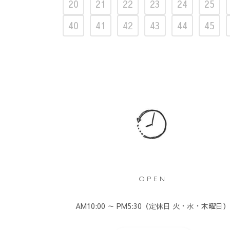
20
21
22
23
24
25
40
41
42
43
44
45
OPEN
AM10:00 ～ PM5:30（定休日 火・水・木曜日