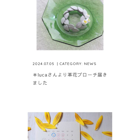
2024.07.05
| CATEGORY:
NEWS
＊lucaさんより革花ブローチ届き
ました