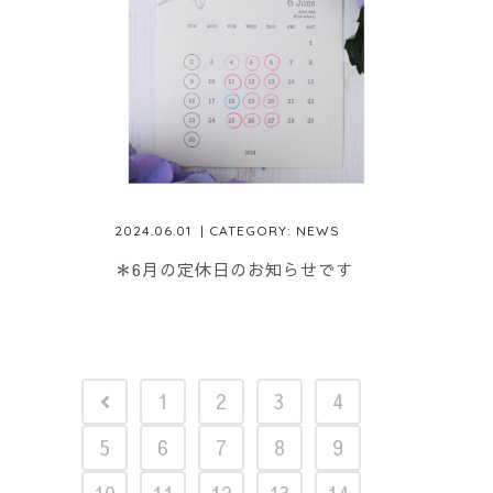
2024.06.01
| CATEGORY:
NEWS
＊6月の定休日のお知らせです
1
2
3
4
5
6
7
8
9