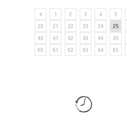
1
2
3
4
5
20
21
22
23
24
25
40
41
42
43
44
45
60
61
62
63
64
65