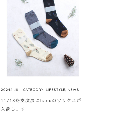
2024.11.18
| CATEGORY:
LIFESTYLE
,
NEWS
11/18冬支度展にhacuのソックスが
入荷します