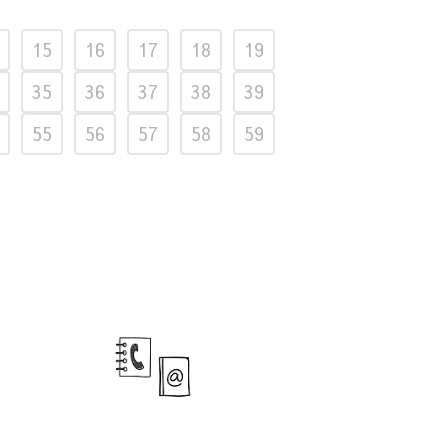
15
16
17
18
19
35
36
37
38
39
55
56
57
58
59