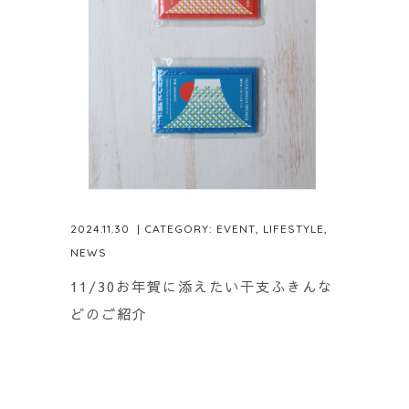
2024.11.30
| CATEGORY:
EVENT
,
LIFESTYLE
,
NEWS
11/30お年賀に添えたい干支ふきんな
どのご紹介