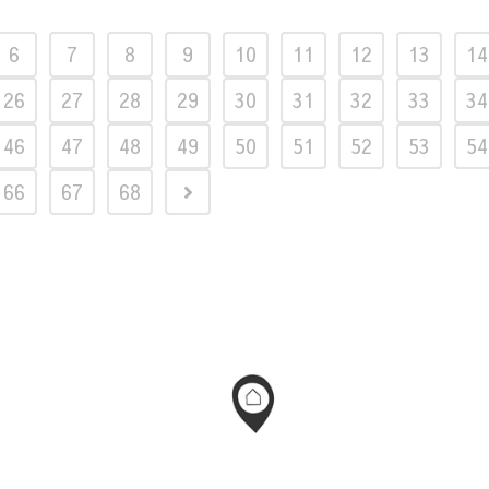
6
7
8
9
10
11
12
13
14
26
27
28
29
30
31
32
33
34
46
47
48
49
50
51
52
53
54
66
67
68