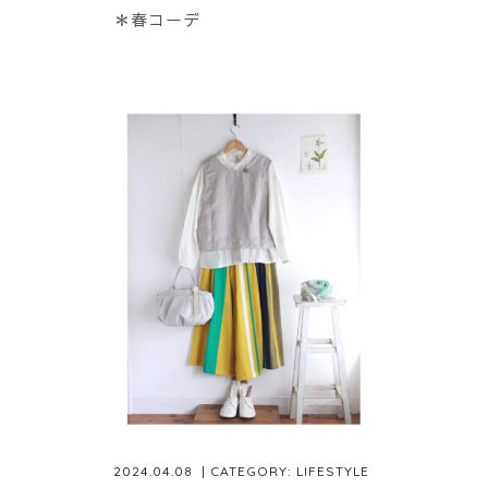
＊春コーデ
2024.04.08
| CATEGORY:
LIFESTYLE