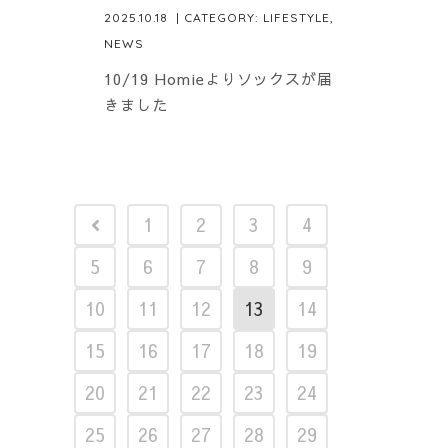
2025.10.18
| CATEGORY:
LIFESTYLE
,
NEWS
10/19 Homieよりソックスが届
きました
1
2
3
4
5
6
7
8
9
10
11
12
13
14
15
16
17
18
19
20
21
22
23
24
25
26
27
28
29