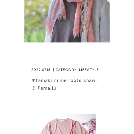
2022.07.18
| CATEGORY:
LIFESTYLE
＊tamaki niime roots shawl
の『small』