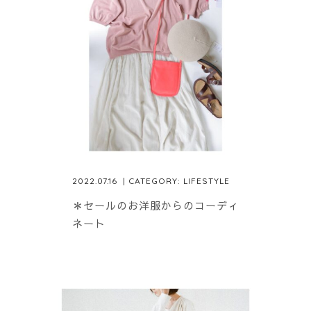
2022.07.16
| CATEGORY:
LIFESTYLE
＊セールのお洋服からのコーディ
ネート