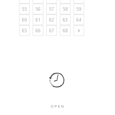
55
56
57
58
59
60
61
62
63
64
65
66
67
68
OPEN