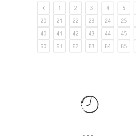
1
2
3
4
5
20
21
22
23
24
25
40
41
42
43
44
45
60
61
62
63
64
65