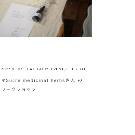
2023.08.07
| CATEGORY:
EVENT
,
LIFESTYLE
＊Sucre medicinal herbsさん の
ワークショップ