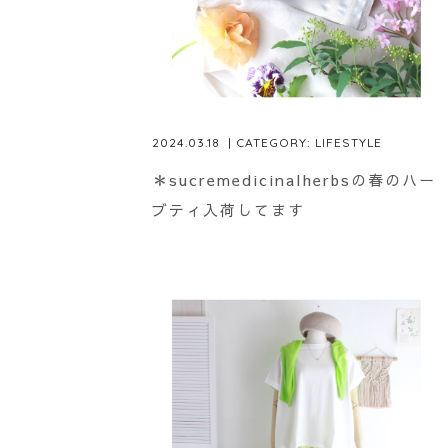
2024.03.18
| CATEGORY:
LIFESTYLE
＊sucremedicinalherbsの春のハー
ブティ入荷してます