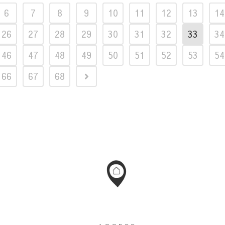
6
7
8
9
10
11
12
13
14
26
27
28
29
30
31
32
33
34
46
47
48
49
50
51
52
53
54
66
67
68