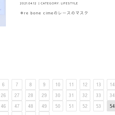
2021.04.12
| CATEGORY:
LIFESTYLE
＊re bone cimeのレースのマスク
6
7
8
9
10
11
12
13
14
26
27
28
29
30
31
32
33
34
46
47
48
49
50
51
52
53
54