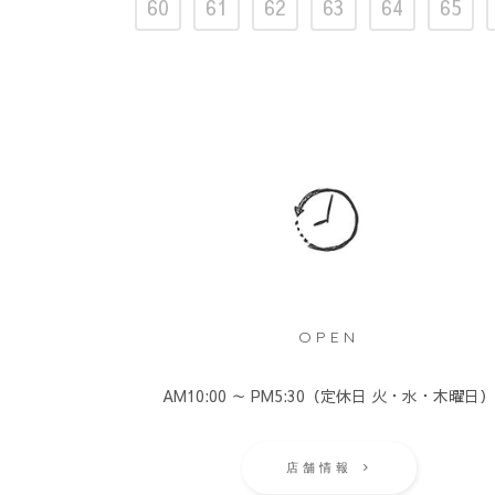
60
61
62
63
64
65
OPEN
AM10:00 ～ PM5:30（定休日 火・水・木曜日
店舗情報