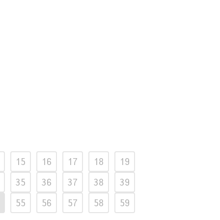
15
16
17
18
19
35
36
37
38
39
55
56
57
58
59