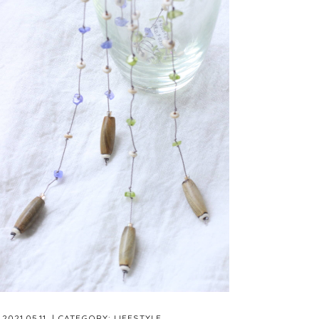
2021.05.11
| CATEGORY:
LIFESTYLE