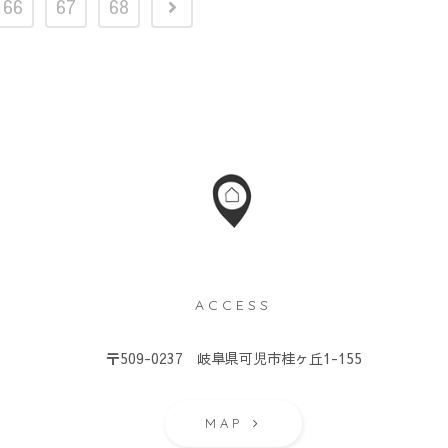
66
67
68
ACCESS
）
〒509-0237 岐阜県可児市桂ヶ丘1-155
MAP