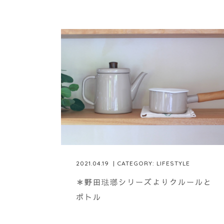
2021.04.19
| CATEGORY:
LIFESTYLE
＊野田琺瑯シリーズよりクルールと
ポトル