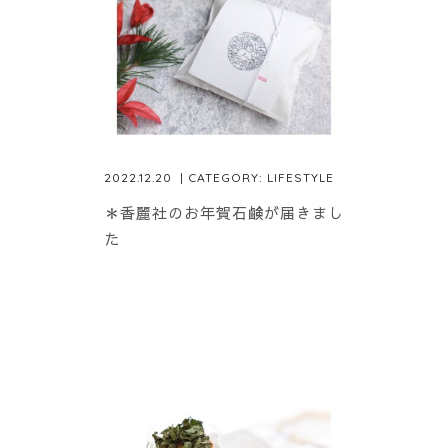
2022.12.20
| CATEGORY:
LIFESTYLE
＊香麗社のお年賀石鹸が届きまし
た