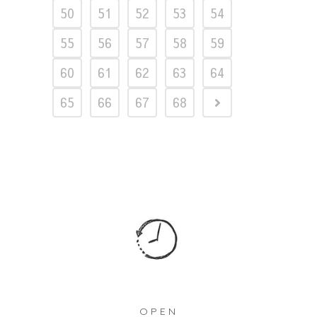
50
51
52
53
54
55
56
57
58
59
60
61
62
63
64
65
66
67
68
OPEN