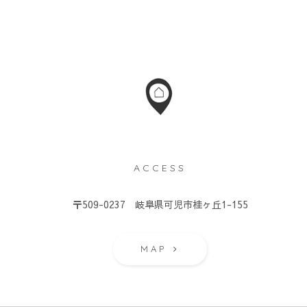
ACCESS
）
〒509-0237 岐阜県可児市桂ヶ丘1-155
MAP