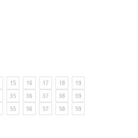
15
16
17
18
19
35
36
37
38
39
55
56
57
58
59