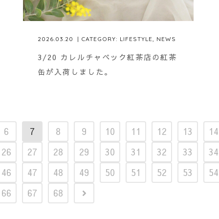
2026.03.20
| CATEGORY:
LIFESTYLE
,
NEWS
3/20 カレルチャペック紅茶店の紅茶
缶が入荷しました。
6
7
8
9
10
11
12
13
14
26
27
28
29
30
31
32
33
34
46
47
48
49
50
51
52
53
54
66
67
68