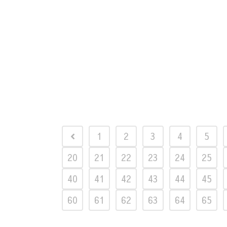
1
2
3
4
5
20
21
22
23
24
25
40
41
42
43
44
45
60
61
62
63
64
65