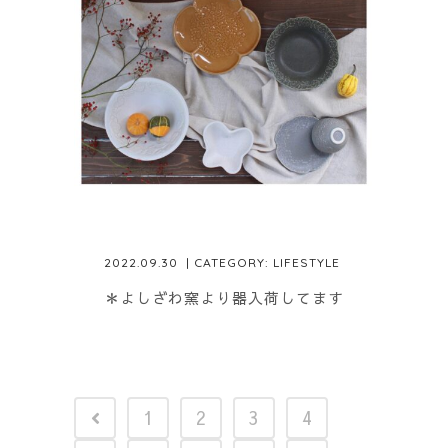
2022.09.30
| CATEGORY:
LIFESTYLE
＊よしざわ窯より器入荷してます
1
2
3
4