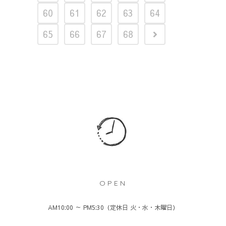
60
61
62
63
64
65
66
67
68
OPEN
AM10:00 ～ PM5:30（定休日 火・水・木曜日）