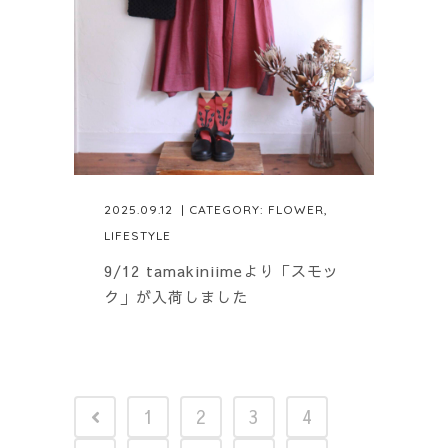
2025.09.12
| CATEGORY:
FLOWER
,
LIFESTYLE
9/12 tamakiniimeより「スモッ
ク」が入荷しました
1
2
3
4