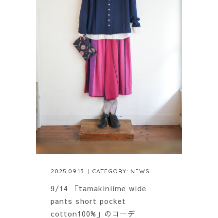
2025.09.13
| CATEGORY:
NEWS
9/14 「tamakiniime wide
pants short pocket
cotton100%」のコーデ