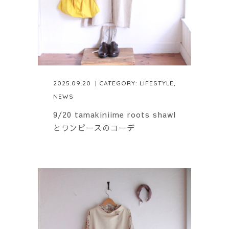
2025.09.20
| CATEGORY:
LIFESTYLE
,
NEWS
9/20 tamakiniime roots shawl
とワンピースのコーデ