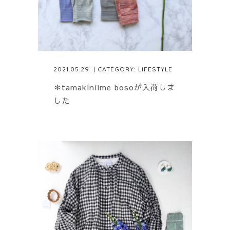
2021.05.29
| CATEGORY:
LIFESTYLE
＊tamakiniime bosoが入荷しま
した