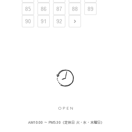
85
86
87
88
89
90
91
92
OPEN
AM10:00 ～ PM5:30（定休日 火・水・木曜日）