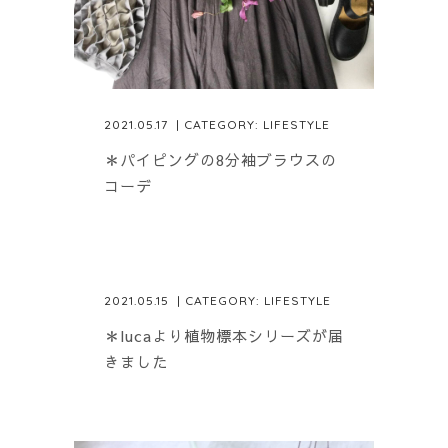
2021.05.17
| CATEGORY:
LIFESTYLE
＊パイピングの8分袖ブラウスの
コーデ
2021.05.15
| CATEGORY:
LIFESTYLE
＊lucaより植物標本シリーズが届
きました