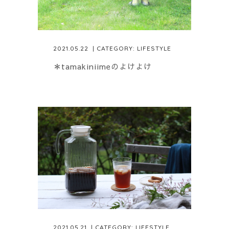
2021.05.22
| CATEGORY:
LIFESTYLE
＊tamakiniimeのよけよけ
2021.05.21
| CATEGORY:
LIFESTYLE