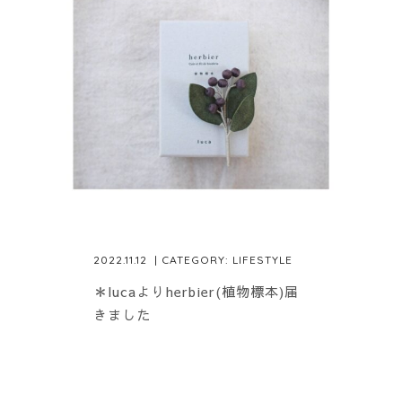
2022.11.12
| CATEGORY:
LIFESTYLE
＊lucaよりherbier(植物標本)届
きました