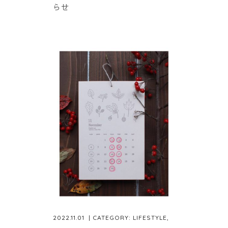
らせ
2022.11.01
| CATEGORY:
LIFESTYLE
,