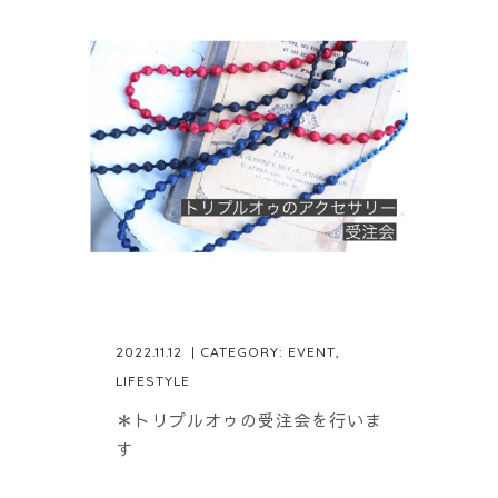
2022.11.12
| CATEGORY:
EVENT
,
LIFESTYLE
＊トリプルオゥの受注会を行いま
す