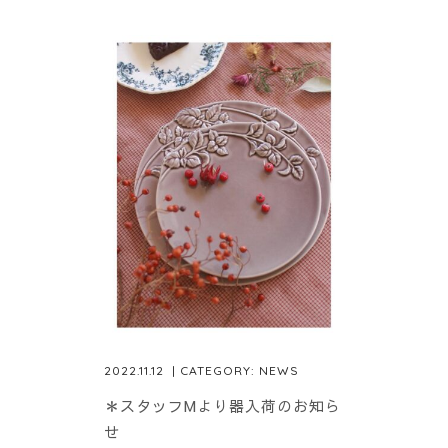
2022.11.12
| CATEGORY:
NEWS
＊スタッフMより器入荷のお知ら
せ