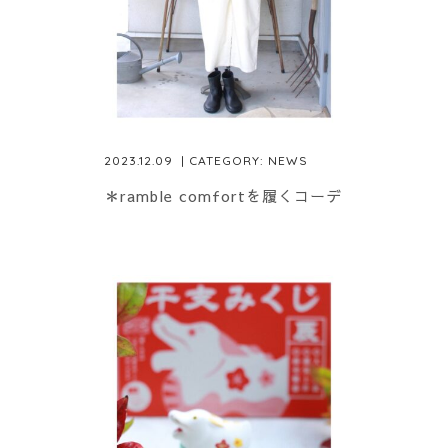
2023.12.09
| CATEGORY:
NEWS
＊ramble comfortを履くコーデ