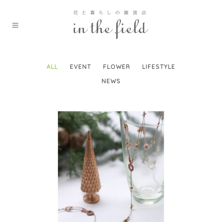
ALL
EVENT
FLOWER
LIFESTYLE
NEWS