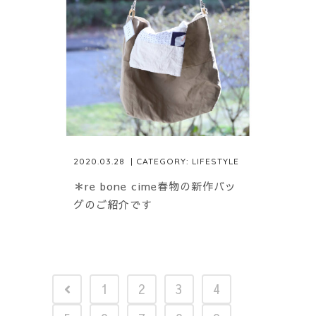
2020.03.28
| CATEGORY:
LIFESTYLE
＊re bone cime春物の新作バッ
グのご紹介です
1
2
3
4