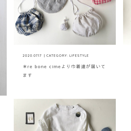
2020.07.17
| CATEGORY:
LIFESTYLE
＊re bone cimeより巾着達が届いて
ます