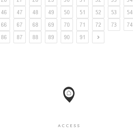
46
47
48
49
50
51
52
53
54
66
67
68
69
70
71
72
73
74
86
87
88
89
90
91
ACCESS