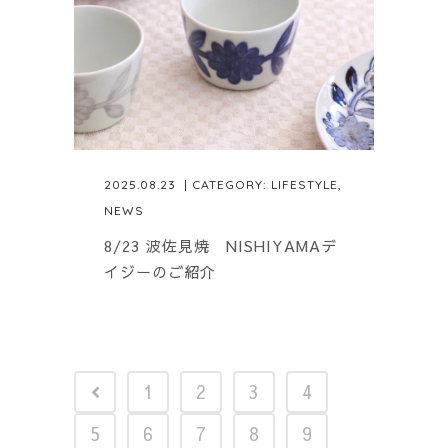
2025.08.23
| CATEGORY:
LIFESTYLE
,
NEWS
8/23 波佐見焼 NISHIYAMAデ
イジーのご紹介
1
2
3
4
5
6
7
8
9