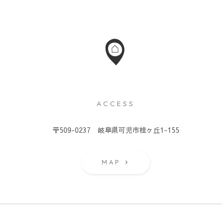
ACCESS
）
〒509-0237 岐阜県可児市桂ヶ丘1-155
MAP