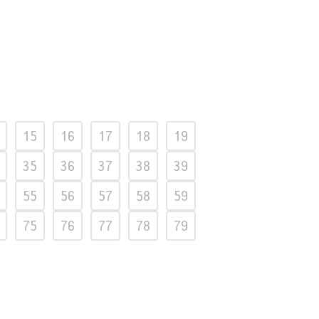
15
16
17
18
19
35
36
37
38
39
55
56
57
58
59
75
76
77
78
79