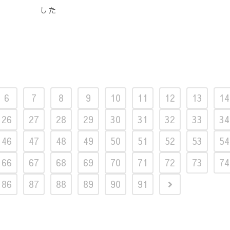
した
6
7
8
9
10
11
12
13
14
26
27
28
29
30
31
32
33
34
46
47
48
49
50
51
52
53
54
66
67
68
69
70
71
72
73
74
86
87
88
89
90
91