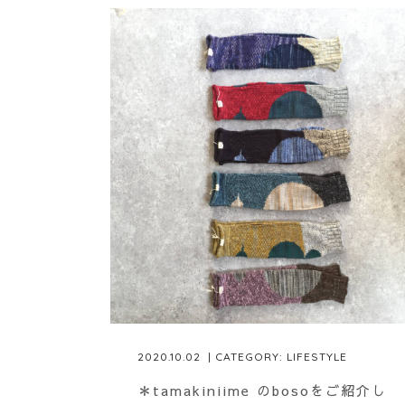
2020.10.02
| CATEGORY:
LIFESTYLE
＊tamakiniime のbosoをご紹介し