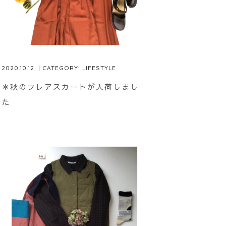
2020.10.12
| CATEGORY:
LIFESTYLE
＊秋のフレアスカートが入荷しまし
た