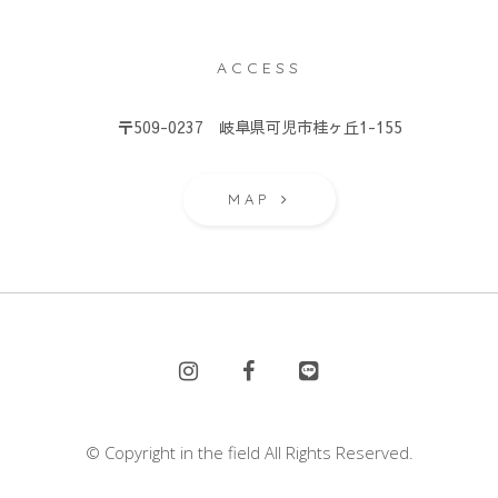
ACCESS
）
〒509-0237 岐阜県可児市桂ヶ丘1-155
MAP
© Copyright in the field All Rights Reserved.