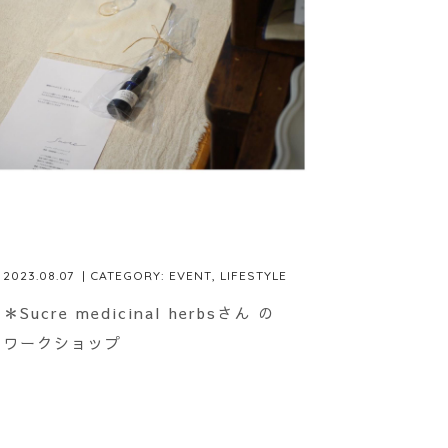
2023.08.07
| CATEGORY:
EVENT
,
LIFESTYLE
＊Sucre medicinal herbsさん の
ワークショップ