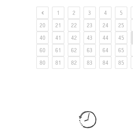
1
2
3
4
5
20
21
22
23
24
25
40
41
42
43
44
45
60
61
62
63
64
65
80
81
82
83
84
85