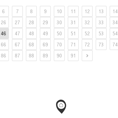
6
7
8
9
10
11
12
13
14
26
27
28
29
30
31
32
33
34
46
47
48
49
50
51
52
53
54
66
67
68
69
70
71
72
73
74
86
87
88
89
90
91