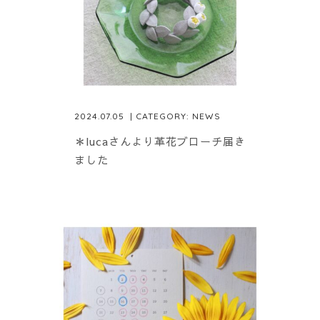
2024.07.05
| CATEGORY:
NEWS
＊lucaさんより革花ブローチ届き
ました