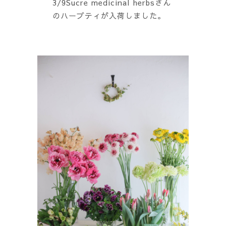
3/9Sucre medicinal herbsさん
のハーブティが入荷しました。