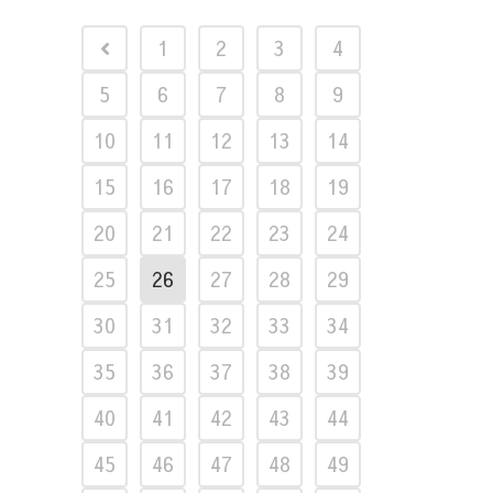
1
2
3
4
5
6
7
8
9
10
11
12
13
14
15
16
17
18
19
20
21
22
23
24
25
26
27
28
29
30
31
32
33
34
35
36
37
38
39
40
41
42
43
44
45
46
47
48
49