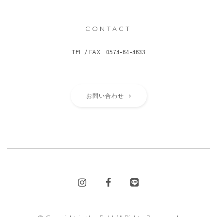
CONTACT
TEL / FAX 0574-64-4633
お問い合わせ