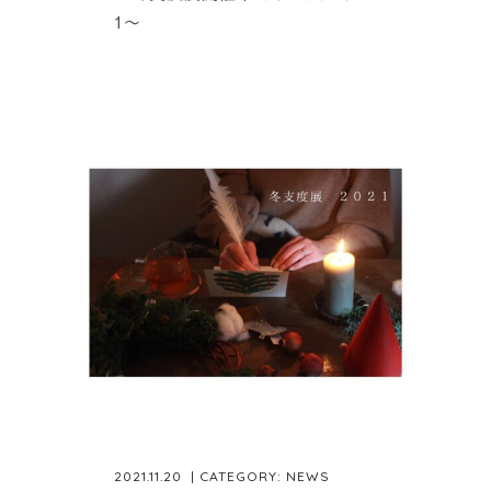
1〜
2021.11.20
| CATEGORY:
NEWS