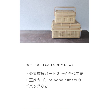
2021.12.04
| CATEGORY:
NEWS
＊冬支度展パート３〜竹千代工房
の豆腐カゴ、re bone cimeのカ
ゴバッグなど