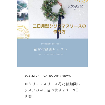
2021.12.04
| CATEGORY:
NEWS
＊クリスマスリース花材付動画レ
ッスンお申し込み承ります・9日
〆切