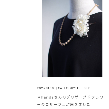
2023.01.30
| CATEGORY:
LIFESTYLE
＊handsさんのプリザーブドフラワ
ーのコサージュが届きました