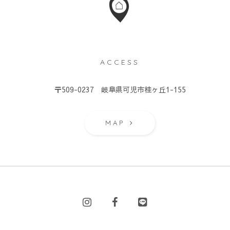
ACCESS
）
〒509-0237 岐阜県可児市桂ヶ丘1-155
MAP