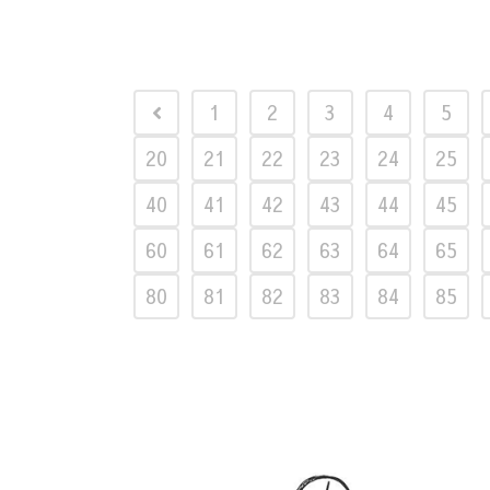
1
2
3
4
5
20
21
22
23
24
25
40
41
42
43
44
45
60
61
62
63
64
65
80
81
82
83
84
85